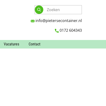
info@pietersecontainer.nl
0172 604343
Vacatures
Contact