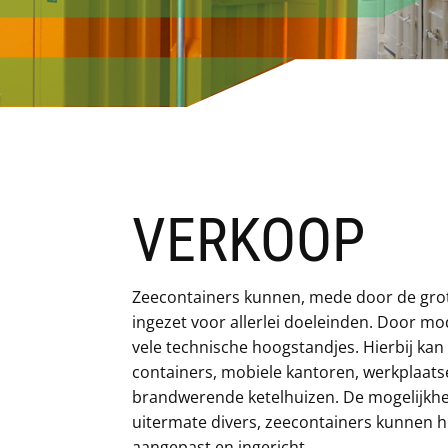
VERKOOP
Zeecontainers kunnen, mede door de grot
ingezet voor allerlei doeleinden. Door mod
vele technische hoogstandjes. Hierbij k
containers, mobiele kantoren, werkplaatse
brandwerende ketelhuizen. De mogelijkh
uitermate divers, zeecontainers kunnen 
aangepast en ingericht.