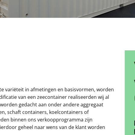
e variëteit in afmetingen en basisvormen, worden
ificatie van een zeecontainer realiseerden wij al
an worden gedacht aan onder andere aggregaat
n, schaft containers, koelcontainers of
eden binnen ons verkoopprogramma zijn
hierdoor geheel naar wens van de klant worden