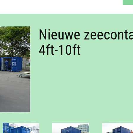
Nieuwe zeecont
4ft-10ft