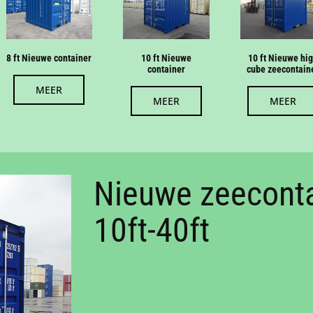
8 ft Nieuwe container
10 ft Nieuwe
10 ft Nieuwe hi
container
cube zeecontain
MEER
MEER
MEER
Nieuwe zeecont
10ft-40ft