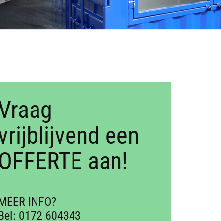
Vraag
vrijblijvend een
OFFERTE aan!
MEER INFO?
Bel: 0172 604343