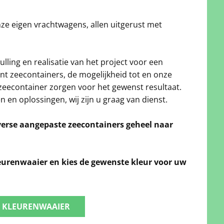
nze eigen vrachtwagens, allen uitgerust met
lling en realisatie van het project voor een
nt zeecontainers, de mogelijkheid tot en onze
zeecontainer zorgen voor het gewenst resultaat.
en oplossingen, wij zijn u graag van dienst.
verse aangepaste zeecontainers geheel naar
eurenwaaier en kies de gewenste kleur voor uw
 KLEURENWAAIER