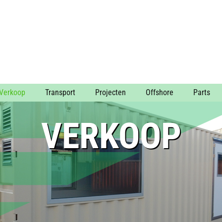
Verkoop
Transport
Projecten
Offshore
Parts
VERKOOP