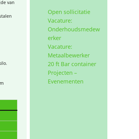
jde van
Open sollicitatie
stalen
Vacature:
Onderhoudsmedew
erker
Vacature:
Metaalbewerker
ilo.
20 ft Bar container
Projecten –
Evenementen
em