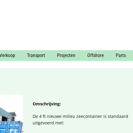
Verkoop
Transport
Projecten
Offshore
Parts
Omschrijving:
De 4 ft nieuwe milieu zeecontainer is standaard
uitgevoerd met: