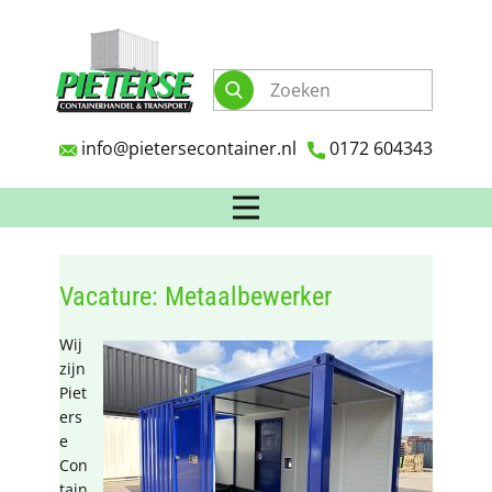
info@pietersecontainer.nl
0172 604343
Vacature: Metaalbewerker
Wij
zijn
Piet
ers
e
Con
tain