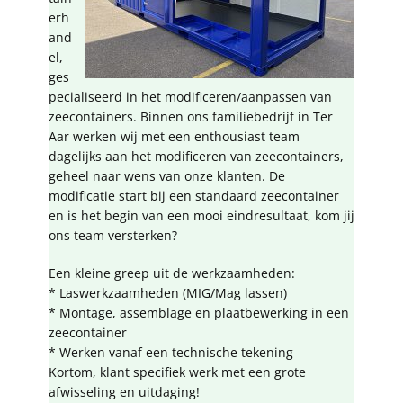
erh
and
el,
ges
pecialiseerd in het modificeren/aanpassen van
zeecontainers. Binnen ons familiebedrijf in Ter
Aar werken wij met een enthousiast team
dagelijks aan het modificeren van zeecontainers,
geheel naar wens van onze klanten. De
modificatie start bij een standaard zeecontainer
en is het begin van een mooi eindresultaat, kom jij
ons team versterken?
Een kleine greep uit de werkzaamheden:
* Laswerkzaamheden (MIG/Mag lassen)
* Montage, assemblage en plaatbewerking in een
zeecontainer
* Werken vanaf een technische tekening
Kortom, klant specifiek werk met een grote
afwisseling en uitdaging!