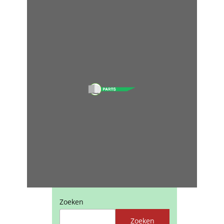
Zoeken
Zoeken