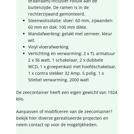
draairaam) inclusief rolluik aan de
buitenzijde. De ramen is in de
rechterzijwand gemonteerd.
Steenwolisolatie: vloer: 60 mm, zijwanden:
60 mm en dak: 100 mm dikte.
Wandafwerking: gelakt met verneer, kleur
wit.
Vinyl vloerafwerking
Verlichting en verwarming: 2 x TL armatuur
2 x 36 watt, 1 schakelaar, 2 x dubbele
WCD, 1 x groepenkast met hoofdschakelaar,
1 x contra stekker 32 Amp. 5 polig, 1 x
Stiebel verwarming, 2000 watt
De zeecontainer heeft een eigen gewicht van 1924
kilo.
Aanpassen of modificeren van de zeecontainer?
bekijk hier diverse gerealiseerde projecten en
neem contact op voor de mogelijkheden.