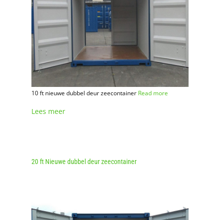
10 ft nieuwe dubbel deur zeecontainer
Read more
Lees meer
20 ft Nieuwe dubbel deur zeecontainer