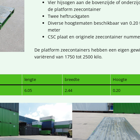
Vier hijsogen aan de bovenzijde of onderzij
de platform zeecontainer
Twee heftruckgaten
Diverse hoogtematen beschikbaar van 0.20 t
meter
CSC plaat en originele zeecontainer numme
De platform zeecontainers hebben een eigen gew
variërend van 1750 tot 2500 kilo.
lengte
breedte
Hoogte
6.05
2.44
0.20