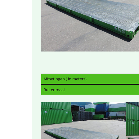
Afmetingen ( in meters)
Buitenmaat