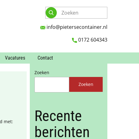
info@pietersecontainer.nl
0172 604343
Vacatures
Contact
Zoeken
Zoeken
Recente
rd met:
berichten