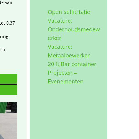
de van
Open sollicitatie
Vacature:
ot 0.37
Onderhoudsmedew
ring
erker
Vacature:
icht
Metaalbewerker
20 ft Bar container
Projecten –
Evenementen