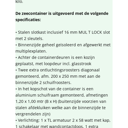
kilo.
De zeecontainer is uitgevoerd met de volgende
specificaties:
• Stalen slotkast inclusief 16 mm MUL T LOCK slot
met 2 sleutels.
• Binnenzijde geheel geïsoleerd en afgewerkt met
multiplexplaten.
• Achter de containerdeuren is een kozijn
geplaatst, met loopdeur incl. glasstrook
• Twee extra ontluchtingsroosters diagonaal
gemonteerd, afm. 200 x 250 mm met aan de
binnenzijde 2 schuifroosters.
• In het kopschot van de container is een
aluminium schuifraam gemonteerd, afmetingen
1,20 x 1,00 mtr (B x H) (buitenzijde voorzien van
stalen afdekluiken welke aan de binnenzijde te
vergrendelen zijn)
• Verlichting: 1 x TL armatuur 2 x 58 watt met kap,
1 schakelaar met wandcontactdoos, 1 extra