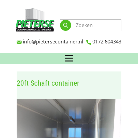
info@pietersecontainer.nl
0172 604343
​20ft Schaft container