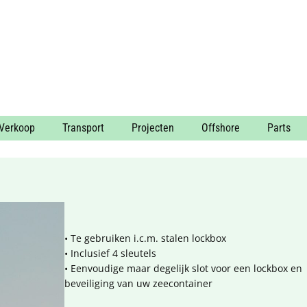
Verkoop
Transport
Projecten
Offshore
Parts
• Te gebruiken i.c.m. stalen lockbox
• Inclusief 4 sleutels
• Eenvoudige maar degelijk slot voor een lockbox en
beveiliging van uw zeecontainer